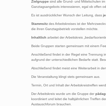
Zielgruppe
sind alle Grund- und Mittelschulen im 
Ganztagsangebots interessieren, egal ob offen o
Es ist ausdrücklicher Wunsch der Leitung, dass
j
Stammsitz
des Arbeitskreises ist der Mehrzweckra
die ihren Ganztagsbetrieb vorstellen möchte.
Inhaltlich
arbeitet der Arbeitskreis „bedarfsorient
Beide Gruppen starten gemeinsam mit einem Feed
Anschließend findet in der Regel eine Trennung 
aufgrund der unterschiedlichen Bedarfe statt. Be
Abschließend findet meist eine Weiterarbeit in de
Die Veranstaltung klingt stets gemeinsam aus.
Termin, Ort und Inhalt der Arbeitskreistreffen wer
Der Arbeitskreis wurde um die Gruppe der
pädag
koordiniert und leitet die halbjährlichen Treffen
Austauschforum brauchen.