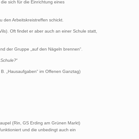
ie sich für die Einrichtung eines
 den Arbeitskreistreffen schickt.
s). Oft findet er aber auch an einer Schule statt,
nd und der Gruppe „auf den Nägeln brennen“.
r Schule?
“
z. B. „Hausaufgaben“ im Offenen Ganztag)
-Faupel (Rin, GS Erding am Grünen Markt)
funktioniert und die unbedingt auch ein