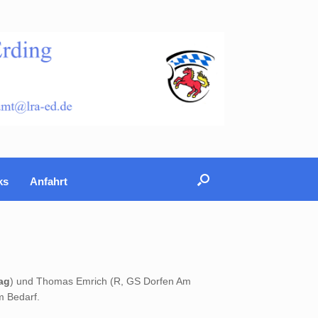
ks
Anfahrt
ag
) und Thomas Emrich (R, GS Dorfen Am
m Bedarf.