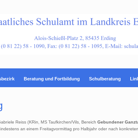
sbezirk
Beratung und Fortbildung
Schulberatung
Lin
g
abriele Reiss (KRin, MS Taufkirchen/Vils, Bereich
Gebundener Ganzt
h mindestens an einem Freitagvormittag pro Halbjahr oder nach konkrete