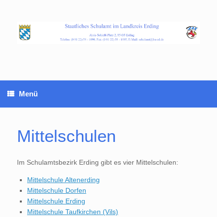
Zum
Inhalt
springen
Menü
Mittelschulen
Im Schulamtsbezirk Erding gibt es vier Mittelschulen:
Mittelschule Altenerding
Mittelschule Dorfen
Mittelschule Erding
Mittelschule Taufkirchen (Vils)