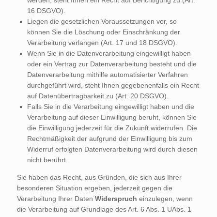
werden, steht Ihnen ein Recht auf Berichtigung zu (Art.
16 DSGVO).
Liegen die gesetzlichen Voraussetzungen vor, so
können Sie die Löschung oder Einschränkung der
Verarbeitung verlangen (Art. 17 und 18 DSGVO).
Wenn Sie in die Datenverarbeitung eingewilligt haben
oder ein Vertrag zur Datenverarbeitung besteht und die
Datenverarbeitung mithilfe automatisierter Verfahren
durchgeführt wird, steht Ihnen gegebenenfalls ein Recht
auf Datenübertragbarkeit zu (Art. 20 DSGVO).
Falls Sie in die Verarbeitung eingewilligt haben und die
Verarbeitung auf dieser Einwilligung beruht, können Sie
die Einwilligung jederzeit für die Zukunft widerrufen. Die
Rechtmäßigkeit der aufgrund der Einwilligung bis zum
Widerruf erfolgten Datenverarbeitung wird durch diesen
nicht berührt.
Sie haben das Recht, aus Gründen, die sich aus Ihrer
besonderen Situation ergeben, jederzeit gegen die
Verarbeitung Ihrer Daten
Widerspruch
einzulegen, wenn
die Verarbeitung auf Grundlage des Art. 6 Abs. 1 UAbs. 1