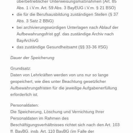
überbetrieblicher Unterweisungsmaßnahmen (Art. 85
Abs. 1 i.V.m. Art. 59 Abs. 3 BayEUG i.V.m. § 21 BSO)
die für die Berufsausbildung zuständigen Stellen (§ 37
Abs. 3 Satz 2 BBiG)
bei archivierungswürdigen Unterlagen nach Ablauf der
Aufbewahrungsfrist ggf. das zuständige Archiv nach
BayArchivG
das zuständige Gesundheitsamt (§§ 33-36 IfSG)
Dauer der Speicherung
Grundsatz:
Daten von Lehrkräften werden von uns nur so lange
gespeichert, wie dies unter Beachtung gesetzlicher
Aufbewahrungsfristen für die jeweilige Aufgabenerfüllung
erforderlich ist.
Personaldaten:
Die Speicherung, Löschung und Vernichtung Ihrer
Personaldaten im Rahmen des
Beschäftigungsverhältnisses richtet sich nach den Art. 103
ff. BayBG, insb. Art. 110 BayBG (im Falle der