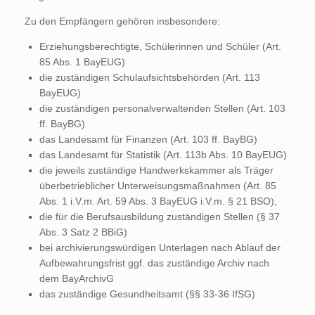
Zu den Empfängern gehören insbesondere:
Erziehungsberechtigte, Schülerinnen und Schüler (Art.
85 Abs. 1 BayEUG)
die zuständigen Schulaufsichtsbehörden (Art. 113
BayEUG)
die zuständigen personalverwaltenden Stellen (Art. 103
ff. BayBG)
das Landesamt für Finanzen (Art. 103 ff. BayBG)
das Landesamt für Statistik (Art. 113b Abs. 10 BayEUG)
die jeweils zuständige Handwerkskammer als Träger
überbetrieblicher Unterweisungsmaßnahmen (Art. 85
Abs. 1 i.V.m. Art. 59 Abs. 3 BayEUG i.V.m. § 21 BSO),
die für die Berufsausbildung zuständigen Stellen (§ 37
Abs. 3 Satz 2 BBiG)
bei archivierungswürdigen Unterlagen nach Ablauf der
Aufbewahrungsfrist ggf. das zuständige Archiv nach
dem BayArchivG
das zuständige Gesundheitsamt (§§ 33-36 IfSG)