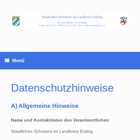
Zum
Inhalt
springen
Menü
Datenschutzhinweise
A) Allgemeine Hinweise
Name und Kontaktdaten des Verantwortlichen
Staatliches Schulamt im Landkreis Erding