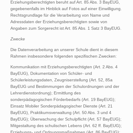
Erziehungsberechtigten beruht auf Art. 85 Abs. 3 BayEUG,
gegebenenfalls im Hinblick auf Fotos auf einer Einwilligung.
Rechtsgrundlage für die Verarbeitung von Name und
Adressdaten der Erziehungsberechtigten sowie von
Angaben zum Sorgerecht ist Art. 85 Abs. 1 Satz 3 BayEUG.
Zwecke
Die Datenverarbeitung an unserer Schule dient in diesem
Rahmen insbesondere folgenden spezifischen Zwecken:
Kommunikation mit Erziehungsberechtigten (Art. 2 Abs. 4
BayEUG), Dokumentation von Schüler- und
Schülerleistungsdaten, Zeugniserstellung (Art. 52, 85a
BayEUG und Bestimmungen der Schulordnungen und der
Lehrerdienstordnung); Ermittlung des
sonderpädagogischen Förderbedarfs (Art. 19 BayEUG);
Einsatz Mobiler Sonderpädagogischer Dienste (Art. 21
BayEUG), Praktikumsverwaltung (Art. 50 Abs. 3 und 4
BayEUG); Überwachung der Schulpflicht (Art. 57 BayEUG);
Mitgestaltung des schulischen Lebens (Art. 62 ff. BayEUG);
Erziehungs- und Ordnungsmaßnahmen (Art. 86 BayEUG);