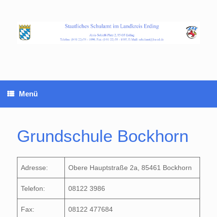
Zum
Inhalt
springen
Menü
Grundschule Bockhorn
Adresse:
Obere Hauptstraße 2a, 85461 Bockhorn
Telefon:
08122 3986
Fax:
08122 477684